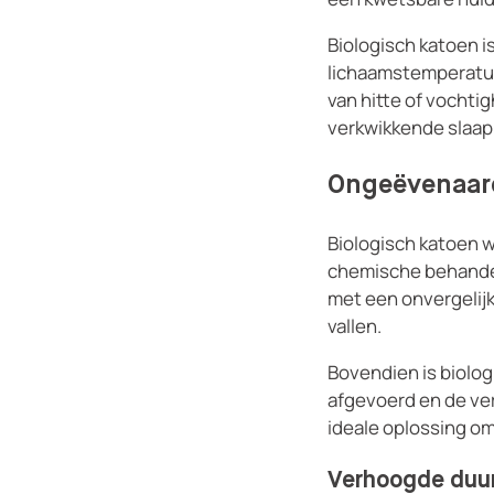
Biologisch katoen 
lichaamstemperatuur
van hitte of vochti
verkwikkende slaap
Ongeëvenaard
Biologisch katoen w
chemische behandelin
met een onvergelijk
vallen.
Bovendien is biolog
afgevoerd en de ve
​​ideale oplossing 
Verhoogde duur