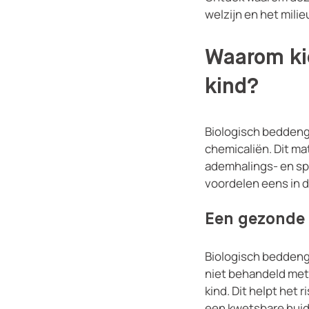
welzijn en het milie
Waarom ki
kind?
Biologisch beddeng
chemicaliën. Dit ma
ademhalings- en spi
voordelen eens in de
Een gezonde 
Biologisch beddengo
niet behandeld met 
kind. Dit helpt het 
een kwetsbare huid