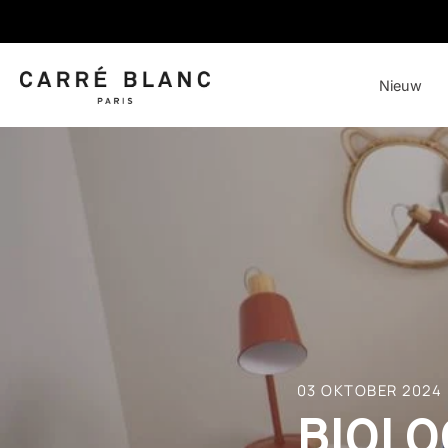
Nieuw
Meteen
naar
de
content
03 OKTOBER 2024
BIOLO