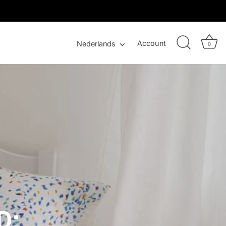
Taal
Account
Nederlands
0
D: