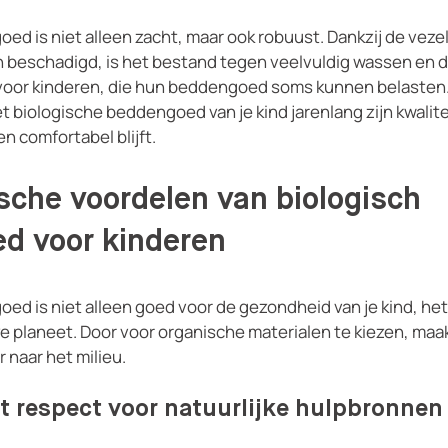
ed is niet alleen zacht, maar ook robuust. Dankzij de vezel
beschadigd, is het bestand tegen veelvuldig wassen en draa
k voor kinderen, die hun beddengoed soms kunnen belasten.
het biologische beddengoed van je kind jarenlang zijn kwalit
en comfortabel blijft.
sche voordelen van biologisch
d voor kinderen
d is niet alleen goed voor de gezondheid van je kind, het d
 planeet. Door voor organische materialen te kiezen, maa
naar het milieu.
t respect voor natuurlijke hulpbronnen