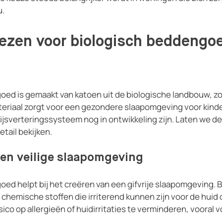
u.
ezen voor biologisch beddengoe
oed is gemaakt van katoen uit de biologische landbouw, zo
teriaal zorgt voor een gezondere slaapomgeving voor kinde
jsverteringssysteem nog in ontwikkeling zijn. Laten we de
tail bekijken.
en veilige slaapomgeving
ed helpt bij het creëren van een gifvrije slaapomgeving. B
chemische stoffen die irriterend kunnen zijn voor de huid 
risico op allergieën of huidirritaties te verminderen, vooral
.