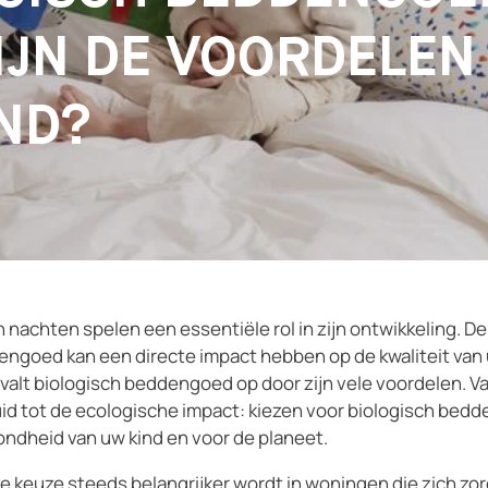
IJN DE VOORDELEN
ND?
jn nachten spelen een essentiële rol in zijn ontwikkeling. 
engoed kan een directe impact hebben op de kwaliteit van 
 valt biologisch beddengoed op door zijn vele voordelen. 
id tot de ecologische impact: kiezen voor biologisch bed
ndheid van uw kind en voor de planeet.
 keuze steeds belangrijker wordt in woningen die zich zo