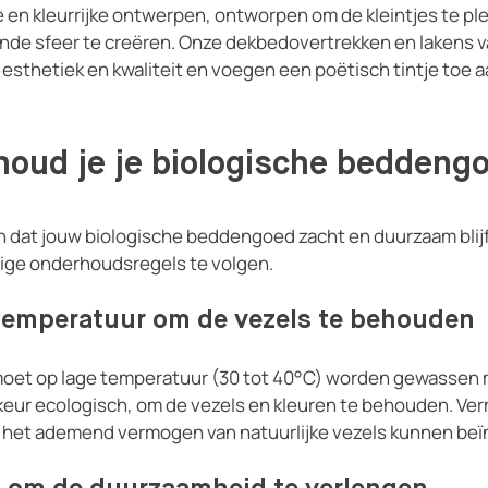
e en kleurrijke ontwerpen, ontworpen om de kleintjes te pl
nde sfeer te creëren. Onze dekbedovertrekken en lakens v
sthetiek en kwaliteit en voegen een poëtisch tintje toe 
houd je je biologische beddeng
 dat jouw biologische beddengoed zacht en duurzaam blijft,
ge onderhoudsregels te volgen.
temperatuur om de vezels te behouden
moet op lage temperatuur (30 tot 40°C) worden gewassen 
keur ecologisch, om de vezels en kleuren te behouden. Ver
 het ademend vermogen van natuurlijke vezels kunnen beï