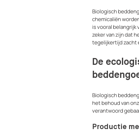
Biologisch beddengo
chemicaliën worden 
is vooral belangrij
zeker van zijn dat 
tegelijkertijd zacht 
De ecologi
beddengoe
Biologisch beddengoe
het behoud van onze
verantwoord gebaar 
Productie me