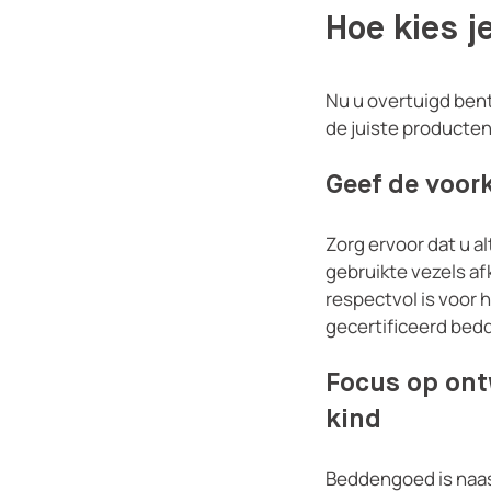
Hoe kies j
Nu u overtuigd bent
de juiste producten
Geef de voork
Zorg ervoor dat u a
gebruikte vezels af
respectvol is voor 
gecertificeerd bed
Focus op ont
kind
Beddengoed is naast