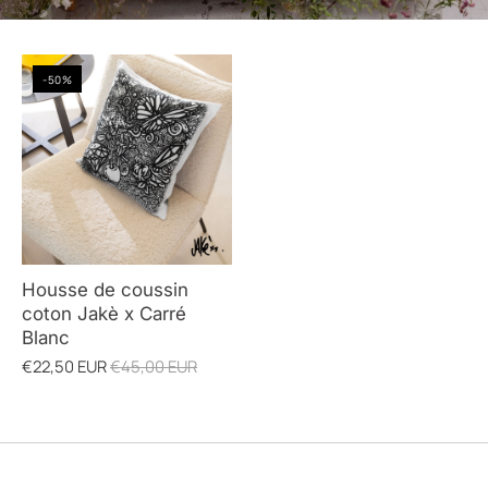
-50%
Housse de coussin
coton Jakè x Carré
Blanc
€22,50 EUR
€45,00 EUR