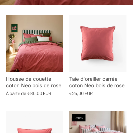
COULEUR
Housse de couette
Taie d'oreiller carrée
coton Neo bois de rose
coton Neo bois de rose
À partir de
€80,00 EUR
€25,00 EUR
-20%