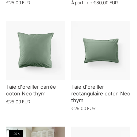
€25,00 EUR
À partir de
€80,00 EUR
COULEUR
Taie d'oreiller carrée
Taie d'oreiller
coton Neo thym
rectangulaire coton Neo
thym
€25,00 EUR
€25,00 EUR
-20%