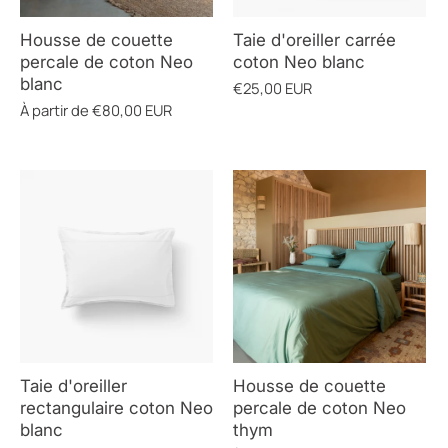
COULEUR
Housse de couette
Taie d'oreiller carrée
percale de coton Neo
coton Neo blanc
blanc
€25,00 EUR
À partir de
€80,00 EUR
Taie d'oreiller
Housse de couette
rectangulaire coton Neo
percale de coton Neo
blanc
thym