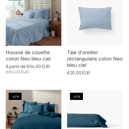
Housse de couette
Taie d'oreiller
coton Neo bleu ciel
rectangulaire coton Neo
bleu ciel
À partir de
€64,00 EUR
€80,00 EUR
€25,00 EUR
-40%
-40%