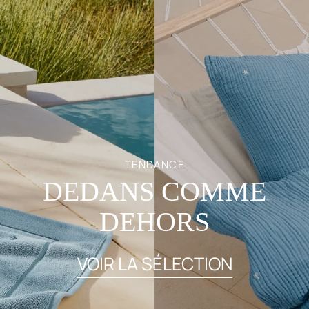
TENDANCE
DEDANS COMME
DEHORS
VOIR LA SÉLECTION