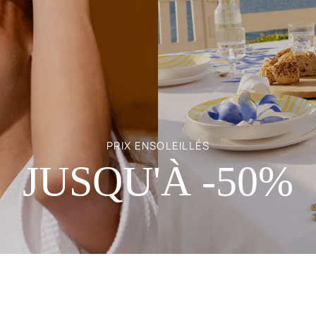
PRIX ENSOLEILLÉS
JUSQU'À -50%