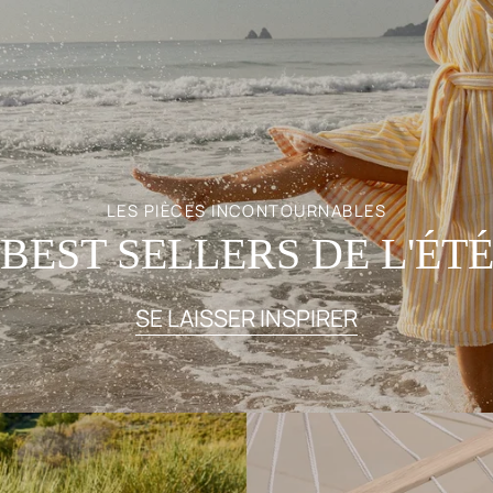
LES PIÈCES INCONTOURNABLES
BEST SELLERS DE L'ÉT
SE LAISSER INSPIRER