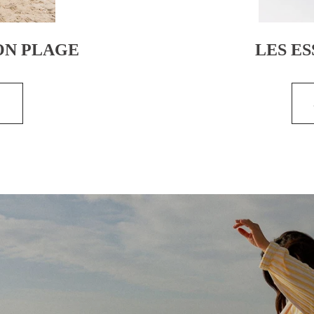
ON PLAGE
LES E
>