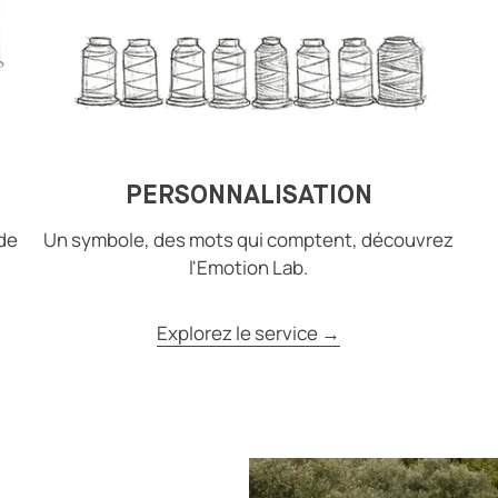
PERSONNALISATION
de
Un symbole, des mots qui comptent, découvrez
l'Emotion Lab.
Explorez le service →