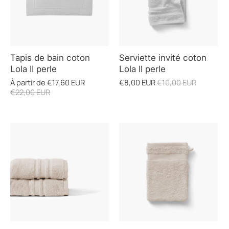
Tapis de bain coton
Serviette invité coton
Lola II perle
Lola II perle
À partir de
€17,60 EUR
€8,00 EUR
€10,00 EUR
€22,00 EUR