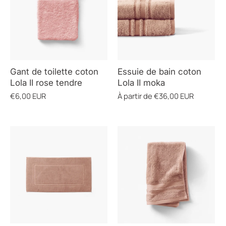
Gant de toilette coton
Essuie de bain coton
Lola II rose tendre
Lola II moka
€6,00 EUR
À partir de
€36,00 EUR